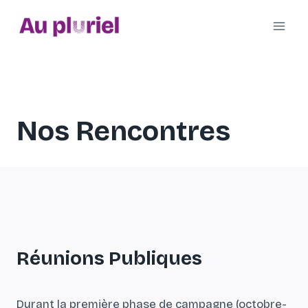
Aller
au
contenu
Nos Rencontres
Réunions Publiques
Durant la première phase de campagne (octobre-