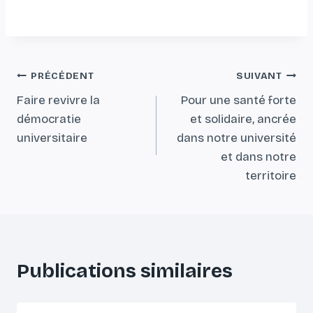
Navigation
PRÉCÉDENT
SUIVANT
Faire revivre la
Pour une santé forte
de
démocratie
et solidaire, ancrée
l’article
universitaire
dans notre université
et dans notre
territoire
Publications similaires